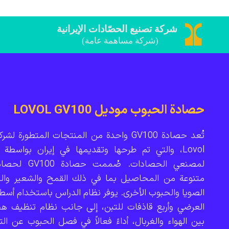
حصادة الحبوب موديل LOVOL GV100
Lovol، والتي تم طرحها وتقديمها في إيران بواسطة 
لمصنعي الحصادات. صُم
متنوعة من المحاصيل بما في ذلك القمح والشعير والكا
الصويا والحبوب الأخرى. يوفر نظام الدراس باستخدام أسطو
العرضي وأربع قاذفات للتبن، إلى جانب نظام تنظيف 
بين الهواء والغربال، أداءً فعالاً في فصل الحبوب عن ال