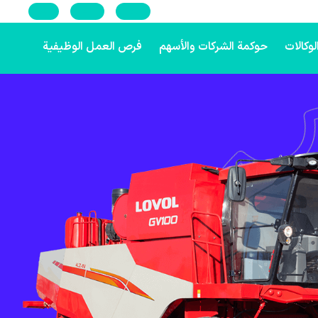
Ru
En
فا
لوكالات
حوكمة الشركات والأسهم
فرص العمل الوظيفية