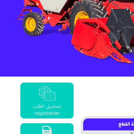
تسجيل الطلب
registration
 القطع