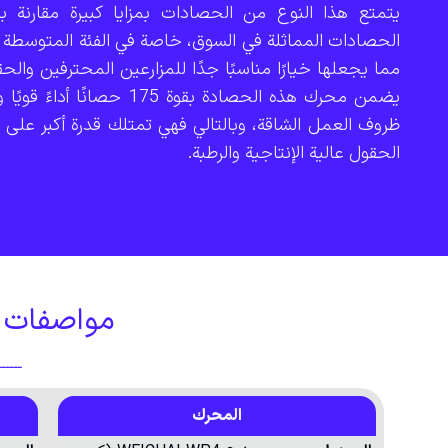
يتمتع هذا النوع من الحصادات بمزايا كبيرة مقارنة ب
الحصادات المماثلة في السوق، خاصة في الفئة المتوسطة إل
مما يجعلها خيارًا مناسبًا جدًا للمزارعين المحترفين والحق
يضمن محرك هذه الحصادة بقوة 175 حصانًا 
ظروف العمل الشاقة، وبالتالي فهي تمتلك قدرة أكبر على
الحقول عالية الإنتاجية والرطبة.
مواصفات حص
ـــــ
المحرك