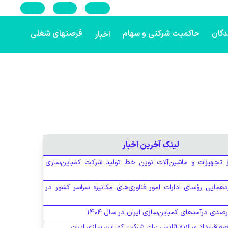
En
Ar
Ru
دگان
حاکمیت شرکتی و سهام
فرصتهای شغلی
اخبار
لینک آخرین اخبار
ز تجهیزات و ماشین‌آلات نوین خط تولید شرکت کمباین‌سازی
دهمایی رؤسای ادارات امور فناوری‌های مکانیزه سراسر کشور در
ه قرارداد سالانه آژانس برای شرکت کمباین سازی ایران