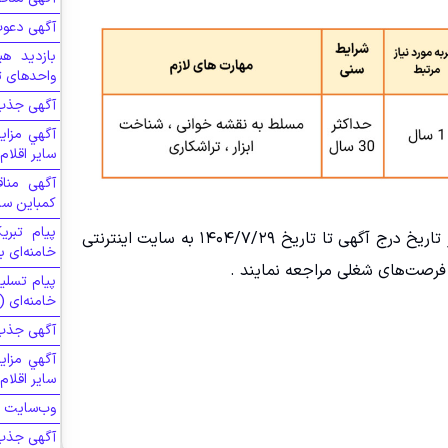
آگهی دعوت
بازدید هی
واحدهای ت
آگهی جذب 
آگهي مزاي
سایر اقلام
آگهی منا
کمباین ساز
پیام تبر
• متقاضیان می توانند جهت تکمیل فرم استخدام از تاریخ درج آگهی تا تاریخ ۱۴۰۴/۷/۲۹ به سایت اینترنتی
خامنه‌ای ب
پیام تسلی
خامنه‌ای 
آگهی جذب 
آگهي مزاي
سایر اقلام
وب‌سایت ج
آگهی جذب 