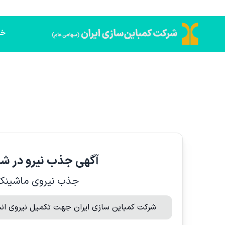
خا
آگهی جذب نیرو در شر
جذب نیروی ماشینکار
شرکت کمباین سازی ایران جهت تکمیل نیروی انسا