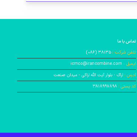
تماس با ما
تلفن شرکت :
۳۸۱۳۵ (۰۸۶)
ایمیل :
icmco@irancombine.com
آدرس :
اراک - بلوار آیت‌ الله اراکی - میدان صنعت
کد پستی :
۳۸۱۸۹۹۷۸۹۸