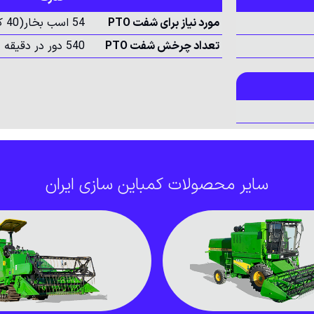
مورد نیاز برای شفت PTO
54 اسب بخار(40 کیلووات)
تعداد چرخش شفت PTO
540 دور در دقیقه
سایر محصولات کمباین سازی ایران