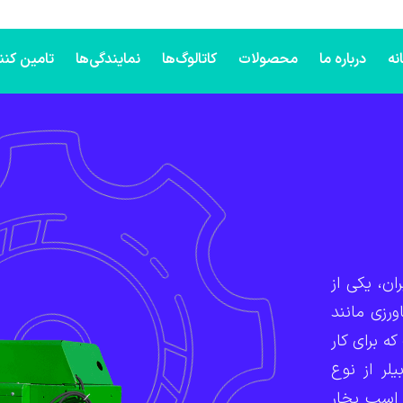
نه
درباره ما
محصولات
کاتالوگ‌ها
نمایندگی‌ها
تامین کنن
یران، یکی از
ورزی مانند
 برای کار
لر از نوع
کعبی بوده و با تراکتورهایی با توان متوسط ۴۵ الی ۵۰ اسب بخار