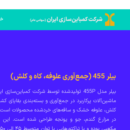
خا
بیلر 455 (جمع‌آوری علوفه، کاه و کلش)
بیلر مدل 455P تولیدشده توسط شرکت کمباین‌سازی ا
ماشین‌آلات پرکاربرد در جمع‌آوری و بسته‌بندی بقایای کشا
کلش، علوفه خشک و ساقه‌های خردشده محصولات است که
در مزارع گندم، جو و یونجه طراحی شده است. این بی
م