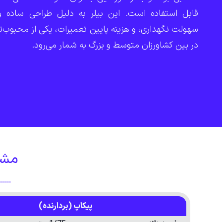
قابل استفاده است. این بیلر به دلیل طراحی ساده و
سهولت نگهداری، و هزینه پایین تعمیرات، یکی از محبوب‌ت
در بین کشاورزان متوسط و بزرگ به شمار می‌رود.
مشخ
ـــــ
پیکاپ (بردارنده)