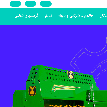
En
Ar
Ru
دگان
حاکمیت شرکتی و سهام
فرصتهای شغلی
اخبار