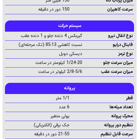
میزان پرتاب کاه
150 میلی‌ متر
سرعت کاهپران
150 دور در دقیقه
سیستم حرکت
نوع انقال نیرو
گیربکس 4 دنده جلو و 1 دنده عقب
فاینال درایو
نسبت کاهشی 85:13 (تک مرحله‌ای)
نوع ترمز
دیسکی دوبل
میزان سرعت جلو
1/24-20 کیلومتر در ساعت
میزان سرعت عقب
2/8-5/6 کیلوتر در ساعت
پروانه
قطر
1/1 متر
تعداد میله‌ها
6 عدد
محرک پروانه
پولی متغیر
تنظیم دور پروانه
جک برقی (الکتریکی)
سرعت قابل تنظیم
21-55 دور در دقیقه