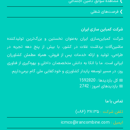
❯ مشاهده سوابق تأمین اجتماعی
❯ فرصت‌های شغلی
شركت كمباین سازی ایران
شرکت کمباین‌سازی ایران به‌عنوان نخستین و بزرگ‌ترین تولیدکننده
ماشین‌آلات برداشت غلات در کشور، با بیش از پنج دهه تجربه در
طراحی، تولید و ارائه خدمات پس از فروش، همراه مطمئن کشاورزان
ایرانی است. ما با اتکا به دانش متخصصان داخلی و بهره‌گیری از فناوری
روز، در مسیر توسعه پایدار کشاورزی و خودکفایی ملی گام برمی‌داریم.
📅️ کل بازدیدها : 1592820
📅 بازدیدهای امروز : 2742
تماس با ما
تلفن شرکت :
۳۸۱۳۵ (۰۸۶)
ایمیل :
icmco@irancombine.com