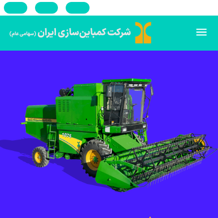
En
Ar
Ru