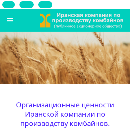
فا
En
Ar
Организационные ценности
Иранской компании по
производству комбайнов.