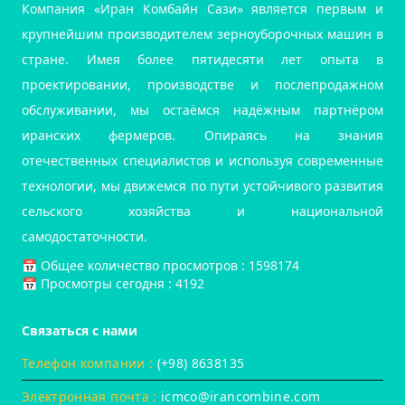
Компания «Иран Комбайн Сази» является первым и
крупнейшим производителем зерноуборочных машин в
стране. Имея более пятидесяти лет опыта в
проектировании, производстве и послепродажном
обслуживании, мы остаёмся надёжным партнёром
иранских фермеров. Опираясь на знания
отечественных специалистов и используя современные
технологии, мы движемся по пути устойчивого развития
сельского хозяйства и национальной
самодостаточности.
📅️ Общее количество просмотров : 1598174
📅 Просмотры сегодня : 4192
Связаться с нами
Телефон компании :
(+98) 8638135
Электронная почта :
icmco@irancombine.com