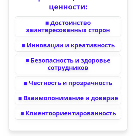
ценности:
■ Достоинство
заинтересованных сторон
■ Инновации и креативность
■ Безопасность и здоровье
сотрудников
■ Честность и прозрачность
■ Взаимопонимание и доверие
■ Клиентоориентированность