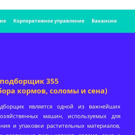
ие
Корпоративное управление
Вакансии
-подборщик 355
бора кормов, соломы и сена)
одборщик является одной из важнейших
хозяйственных машин, используемых для
ания и упаковки растительных материалов,