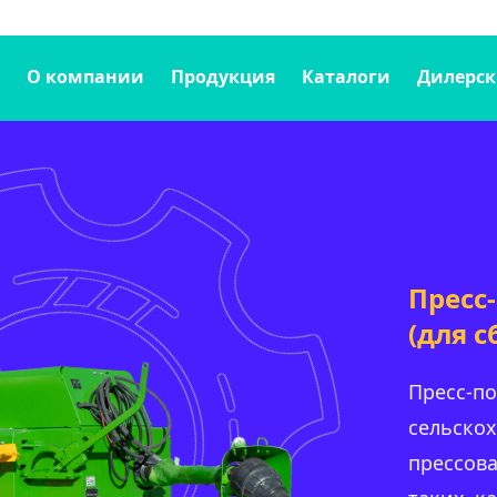
О компании
Продукция
Каталоги
Дилерск
Пресс
(для с
Пресс-п
сельско
прессов