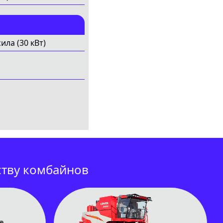
ила (30 кВт)
ству комбайнов