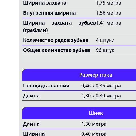
Ширина захвата
1,75 метра
Внутренняя ширина
1,56 метра
Ширина захвата зубьев
1,41 метра
(граблин)
Количество рядов зубьев
4 штуки
Общее количество зубьев
96 штук
Размер тюка
Площадь сечения
0,46 x 0,36 метра
Длина
1,30 x 0,30 метра
Шнек
Длина
1,30 метра
Ширина
0,40 метра