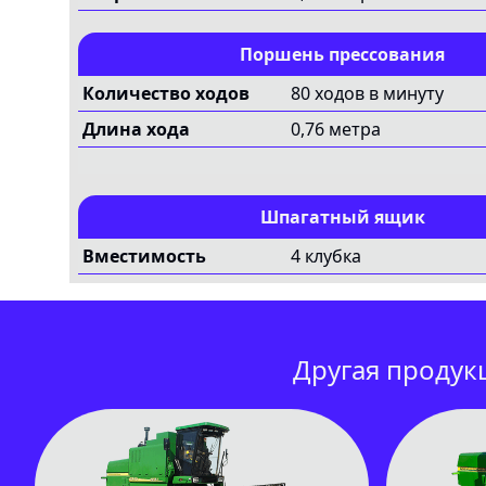
Поршень прессования
Количество ходов
80 ходов в минуту
Длина хода
0,76 метра
Шпагатный ящик
Вместимость
4 клубка
Другая продук