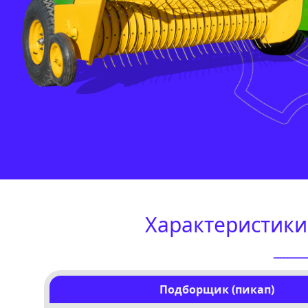
Характеристики
ـــــــــ
Подборщик (пикап)