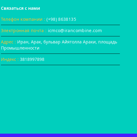
Связаться с нами
Телефон компании :
(+98) 8638135
Электронная почта :
icmco@irancombine.com
Адрес :
Иран, Арак, бульвар Айятолла Араки, площадь
Промышленности
Индекс :
3818997898