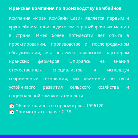
Иранская компания по производству комбайнов
Компания «Иран Комбайн Сази» является первым и
крупнейшим производителем зерноуборочных машин
в стране. Имея более пятидесяти лет опыта в
проектировании, производстве и послепродажном
обслуживании, мы остаёмся надёжным партнёром
иранских фермеров. Опираясь на знания
отечественных специалистов и используя
современные технологии, мы движемся по пути
устойчивого развития сельского хозяйства и
национальной самодостаточности.
📅️ Общее количество просмотров : 1596120
📅 Просмотры сегодня : 2138